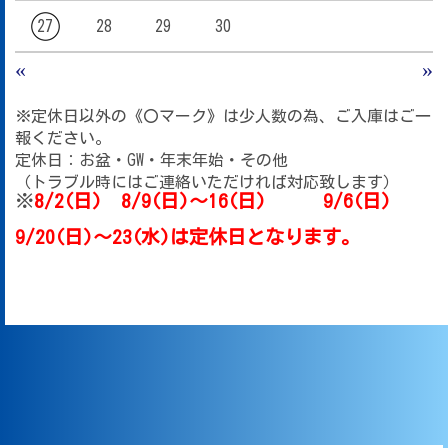
27
28
29
30
«
»
※定休日以外の《〇マーク》は少人数の為、ご入庫はご一
報ください。
定休日：お盆・GW・年末年始・その他
（トラブル時にはご連絡いただければ対応致します）
※
8/2
(日)
8/9(日)～16(日)
9/6(日)
9/20(日)～23(水)は定休日となります。